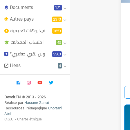
Documents
121
Autres pays
2373
فيديوهات تعليمية
1653
احتساب المعدلات
43
وين نقري صغيري؟
5563
Liens
4
Devoir.TN © 2013 - 2026
.
Réalisé par
Hassine Zarrat
Ressources Pédagogique
Chortani
Atef
C.G.U
•
Charte éthique