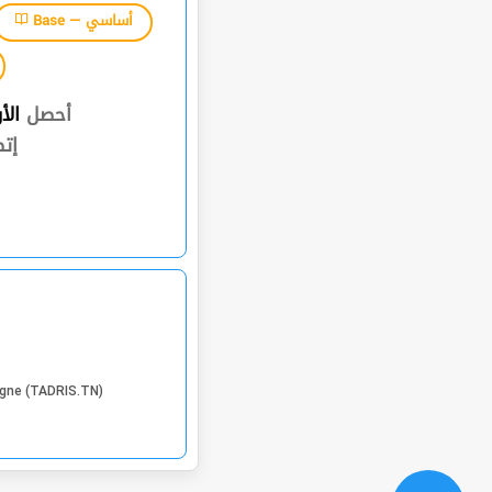
Base — أساسي
أحصل
الأ
إت