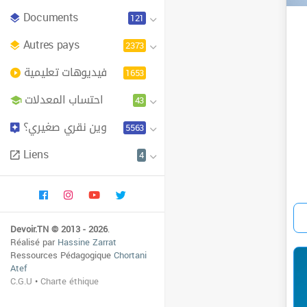
Documents
121
Autres pays
2373
فيديوهات تعليمية
1653
احتساب المعدلات
43
وين نقري صغيري؟
5563
Liens
4
Devoir.TN © 2013 - 2026
.
Réalisé par
Hassine Zarrat
Ressources Pédagogique
Chortani
Atef
C.G.U
•
Charte éthique