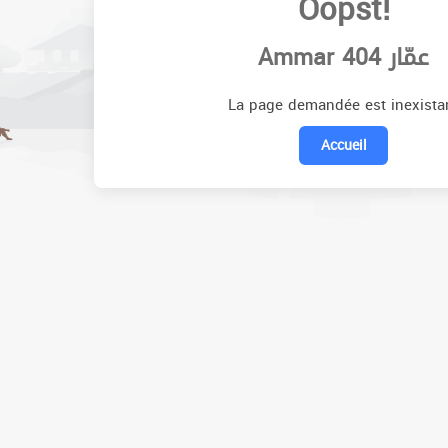
Oopst!
Ammar 404 عمّار
La page demandée est inexista
Accueil