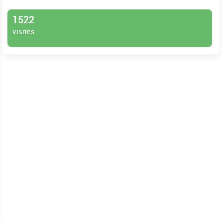
1522
visites