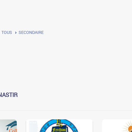
TOUS
SECONDAIRE
NASTIR
3
3