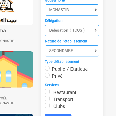
Gouvernorat
Délégation
kma
MONASTIR
Nature de l’établissement
Type d'établissement
Public / Etatique
Privé
Services
Restaurant
YCÉE
Transport
MONASTIR
Clubs