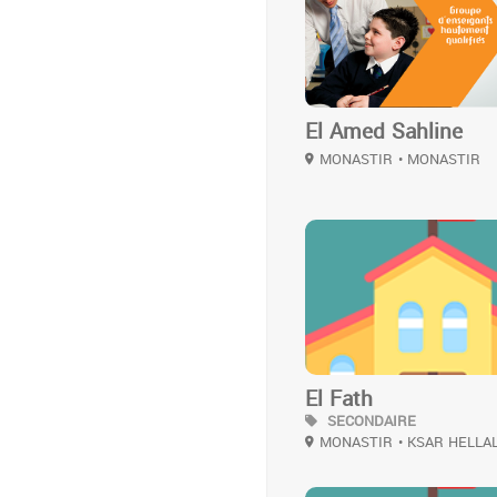
El Amed Sahline
MONASTIR
• MONASTIR
3
El Fath
SECONDAIRE
MONASTIR
• KSAR HELLA