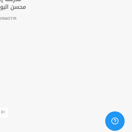
محسن البوا
MONASTIR