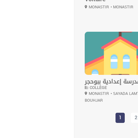
MONASTIR
• MONASTIR
0
درسة إعدادية ببوحجر
COLLÈGE
MONASTIR
• SAYADA LAM
BOUHJAR
1
2