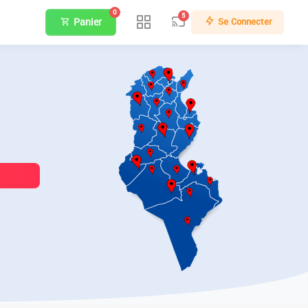
0
5
Panier
Se Connecter