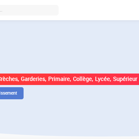
DES ÉTABLISSEMENTS EN
Crèches, Garderies, Primaire, Collège, Lycée, Supérieur
issement