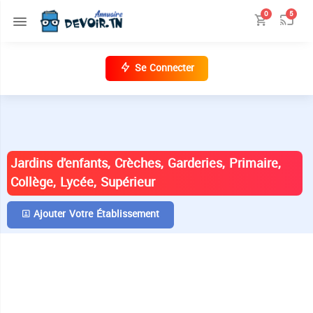
0
5
Se Connecter
ANNUAIRE DES ÉTABLISSEMENTS EN
TUNISIE
Jardins d'enfants, Crèches, Garderies, Primaire,
Collège, Lycée, Supérieur
Ajouter Votre Établissement