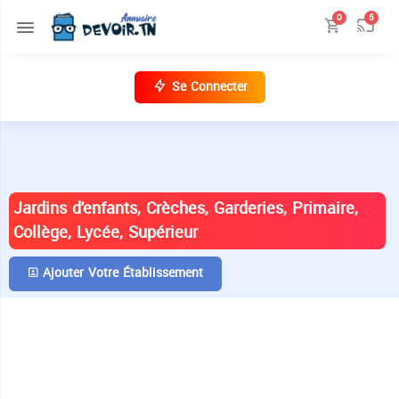
0
5
Se Connecter
ANNUAIRE DES ÉTABLISSEMENTS EN
TUNISIE
Jardins d'enfants, Crèches, Garderies, Primaire,
Collège, Lycée, Supérieur
Ajouter Votre Établissement