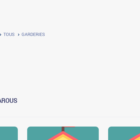
TOUS
GARDERIES
-AROUS
2
2