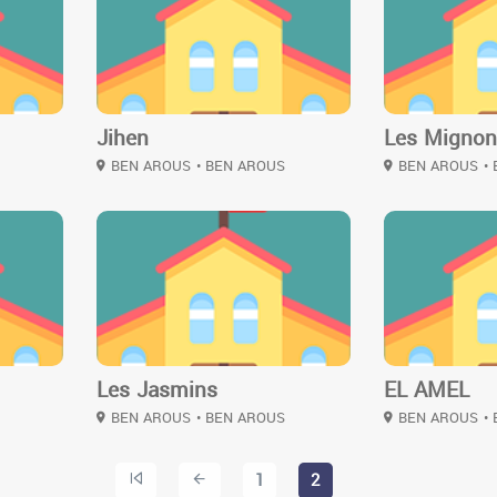
Jihen
Les Migno
BEN AROUS
• BEN AROUS
BEN AROUS
•
2
2
Les Jasmins
EL AMEL
BEN AROUS
• BEN AROUS
BEN AROUS
•
1
2