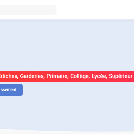
DES ÉTABLISSEMENTS EN
Crèches, Garderies, Primaire, Collège, Lycée, Supérieur
issement