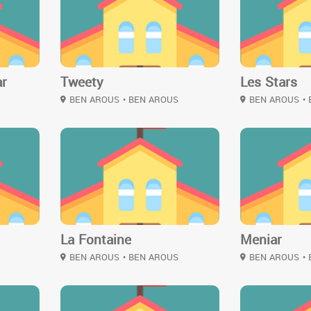
ar
Tweety
Les Stars
BEN AROUS
• BEN AROUS
BEN AROUS
•
2
2
La Fontaine
Meniar
BEN AROUS
• BEN AROUS
BEN AROUS
•
2
2