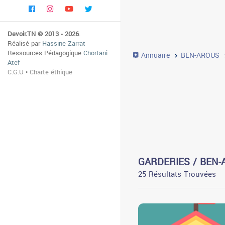
Devoir.TN © 2013 - 2026
.
Réalisé par
Hassine Zarrat
Ressources Pédagogique
Chortani
Annuaire
BEN-AROUS
Atef
C.G.U
•
Charte éthique
GARDERIES / BEN
25 Résultats Trouvées
2