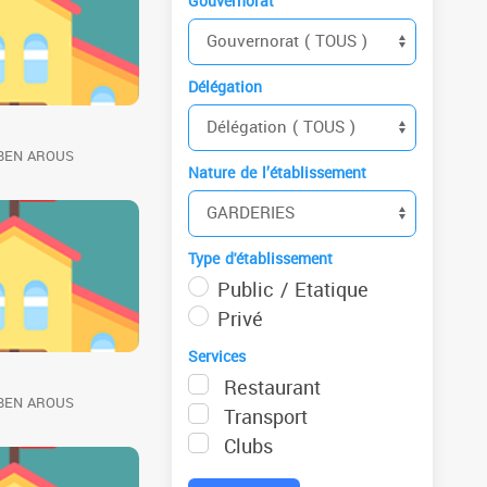
Gouvernorat
Délégation
 BEN AROUS
Nature de l’établissement
Type d'établissement
Public / Etatique
Privé
Services
Restaurant
 BEN AROUS
Transport
Clubs