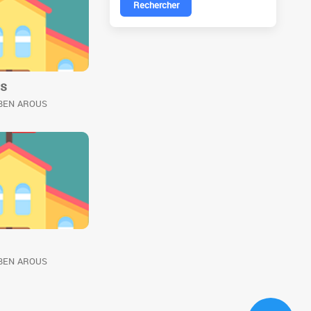
Rechercher
ns
 BEN AROUS
 BEN AROUS