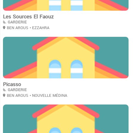
Les Sources El Faouz
GARDERIE
BEN AROUS
• EZZAHRA
3
Picasso
GARDERIE
BEN AROUS
• NOUVELLE MÉDINA
3