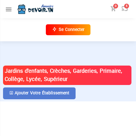
0
5
Se Connecter
ANNUAIRE DES ÉTABLISSEMENTS EN
TUNISIE
Jardins d'enfants, Crèches, Garderies, Primaire,
Collège, Lycée, Supérieur
Ajouter Votre Établissement