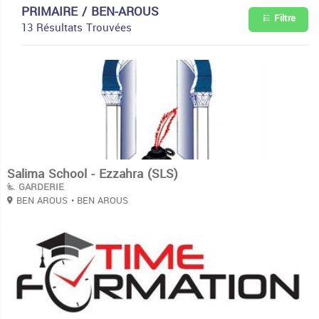
PRIMAIRE / BEN-AROUS
Filtre
13 Résultats Trouvées
3
Salima School - Ezzahra (SLS)
GARDERIE
BEN AROUS
• BEN AROUS
3