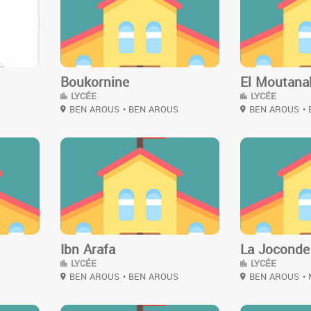
Boukornine
El Moutana
LYCÉE
LYCÉE
BEN AROUS
• BEN AROUS
BEN AROUS
•
3
3
Ibn Arafa
La Joconde
LYCÉE
LYCÉE
BEN AROUS
• BEN AROUS
BEN AROUS
•