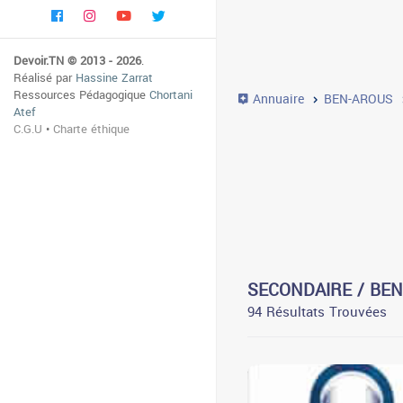
Devoir.TN © 2013 - 2026
.
Réalisé par
Hassine Zarrat
Ressources Pédagogique
Chortani
Annuaire
BEN-AROUS
Atef
C.G.U
•
Charte éthique
SECONDAIRE / BE
94 Résultats Trouvées
3