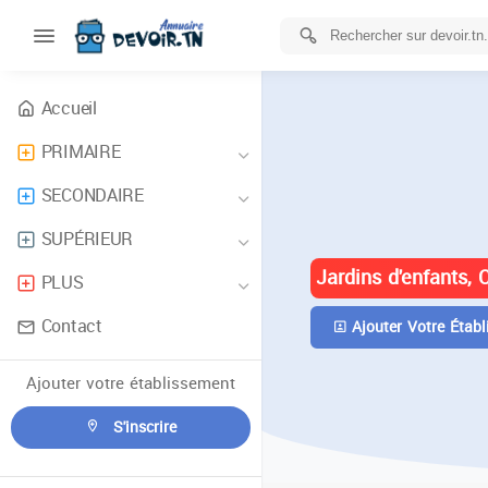
Accueil
PRIMAIRE
ANNUAIRE 
SECONDAIRE
TUNISIE
SUPÉRIEUR
Jardins d'enfants, 
PLUS
Contact
Ajouter Votre Établ
Ajouter votre établissement
S'inscrire