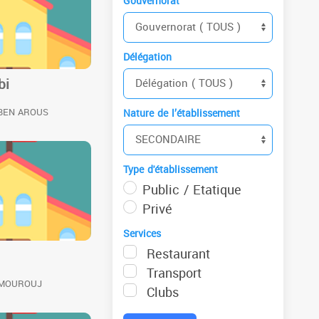
Gouvernorat
Délégation
bi
 BEN AROUS
Nature de l’établissement
Type d'établissement
Public / Etatique
Privé
Services
Restaurant
Transport
 MOUROUJ
Clubs