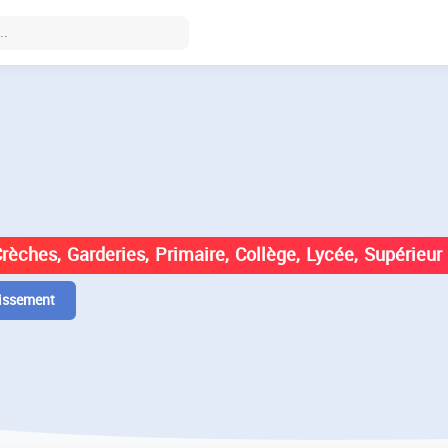
DES ÉTABLISSEMENTS EN
Crèches, Garderies, Primaire, Collège, Lycée, Supérieur
issement