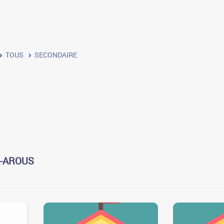
TOUS
SECONDAIRE
N-AROUS
3
3