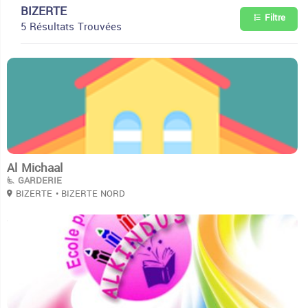
BIZERTE
Filtre
5 Résultats Trouvées
3
Al Michaal
GARDERIE
BIZERTE
• BIZERTE NORD
3