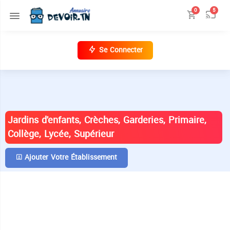
0
5
Se Connecter
ANNUAIRE DES ÉTABLISSEMENTS EN
TUNISIE
Jardins d'enfants, Crèches, Garderies, Primaire,
Collège, Lycée, Supérieur
Ajouter Votre Établissement