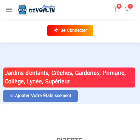
0
5
Se Connecter
ANNUAIRE DES ÉTABLISSEMENTS EN
TUNISIE
Jardins d'enfants, Crèches, Garderies, Primaire,
Collège, Lycée, Supérieur
Ajouter Votre Établissement