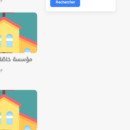
EF
Rechercher
مؤسسة خاصّة ا
EF