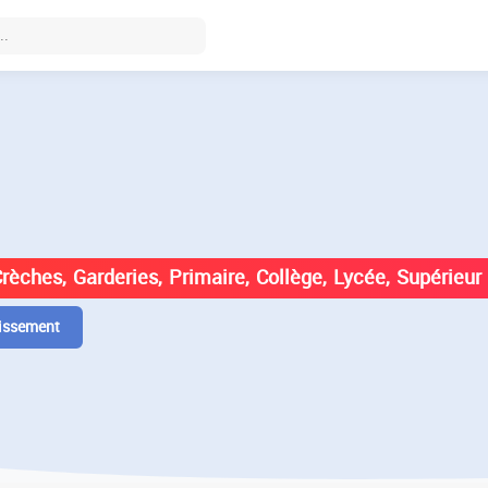
DES ÉTABLISSEMENTS EN
Crèches, Garderies, Primaire, Collège, Lycée, Supérieur
issement