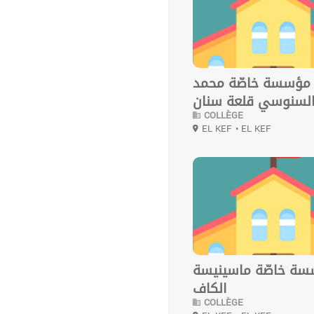
مؤسسة خاصّة محمد
لسنوسي قلعة سنان
COLLÈGE
EL KEF
• EL KEF
0
ة خاصّة ماسينيسة
الكاف
COLLÈGE