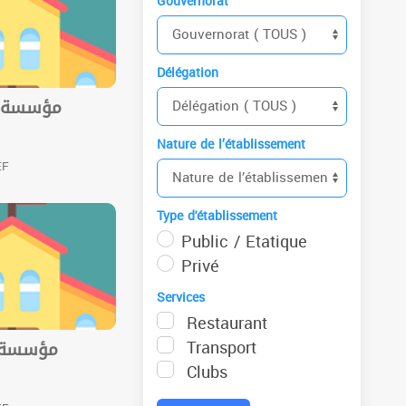
Gouvernorat
Délégation
مؤسسة خا
Nature de l’établissement
EF
Type d'établissement
Public / Etatique
Privé
Services
Restaurant
Transport
مؤسسة خ
Clubs