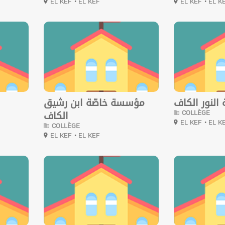
EL KEF
• EL KEF
EL KEF
• EL K
0
0
لنور الكاف
مؤسسة خاصّة ابن رشيق
COLLÈGE
الكاف
EL KEF
• EL K
COLLÈGE
EL KEF
• EL KEF
0
0