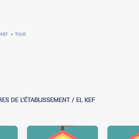
 KEF
TOUS
ES DE L’ÉTABLISSEMENT / EL KEF
0
0