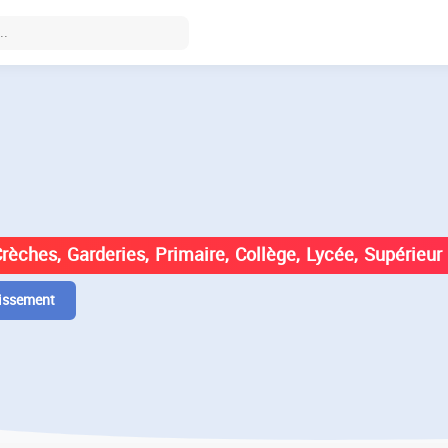
DES ÉTABLISSEMENTS EN
Crèches, Garderies, Primaire, Collège, Lycée, Supérieur
issement