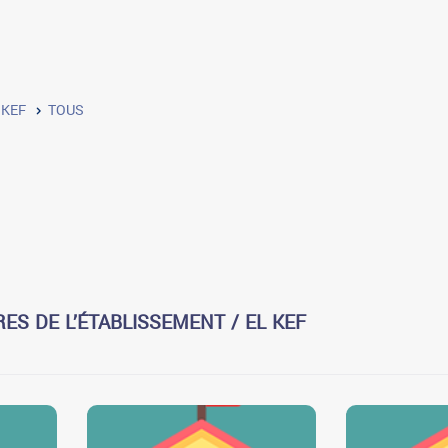
 KEF
TOUS
ES DE L’ÉTABLISSEMENT / EL KEF
0
0