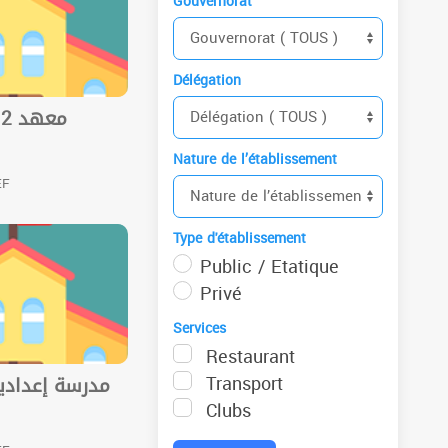
Gouvernorat
Délégation
Nature de l’établissement
EF
Type d'établissement
Public / Etatique
Privé
Services
Restaurant
Transport
مدرسة إعدادي
Clubs