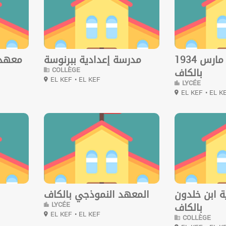
معهد 2 مارس 1934
مدرسة إعدادية ببرنوسة
معهد 
COLLÈGE
بالكاف
EL KEF
• EL KEF
LYCÉE
EL KEF
• EL K
0
0
ة ابن خلدون
المعهد النموذجي بالكاف
LYCÉE
بالكاف
EL KEF
• EL KEF
COLLÈGE