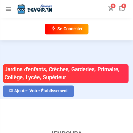
0
5
Se Connecter
ANNUAIRE DES ÉTABLISSEMENTS EN
TUNISIE
Jardins d'enfants, Crèches, Garderies, Primaire,
Collège, Lycée, Supérieur
Ajouter Votre Établissement