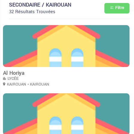
SECONDAIRE / KAIROUAN
Filtre
32 Résultats Trouvées
3
Al Horiya
LYCÉE
KAIROUAN
• KAIROUAN
3