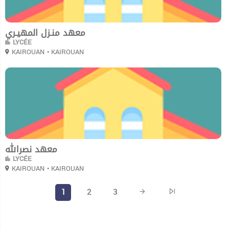
معهد منـزل المهيـري
LYCÉE
KAIROUAN
• KAIROUAN
0
معهد نصرالله
LYCÉE
KAIROUAN
• KAIROUAN
1
2
3