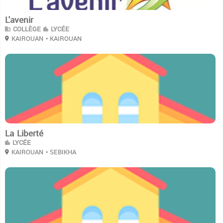
L'avenir
COLLÈGE
LYCÉE
KAIROUAN
• KAIROUAN
3
La Liberté
LYCÉE
KAIROUAN
• SEBIKHA
0