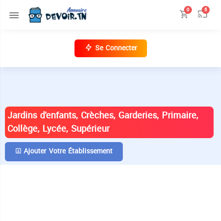
0
5
Se Connecter
ANNUAIRE DES ÉTABLISSEMENTS EN
TUNISIE
Jardins d'enfants, Crèches, Garderies, Primaire,
Collège, Lycée, Supérieur
Ajouter Votre Établissement