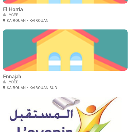
El Horria
LYCÉE
KAIROUAN
• KAIROUAN
3
Ennajah
LYCÉE
KAIROUAN
• KAIROUAN SUD
3