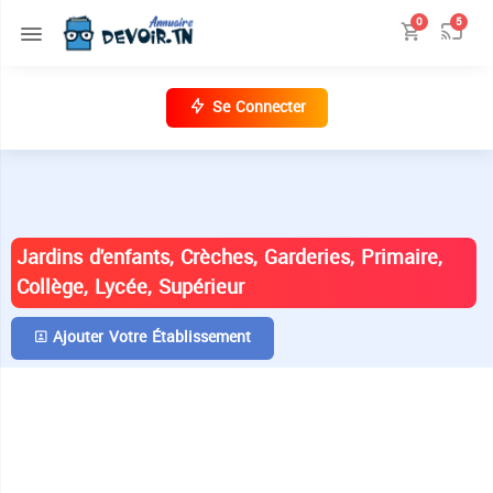
0
5
Se Connecter
ANNUAIRE DES ÉTABLISSEMENTS EN
TUNISIE
Jardins d'enfants, Crèches, Garderies, Primaire,
Collège, Lycée, Supérieur
Ajouter Votre Établissement