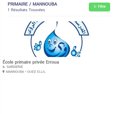
PRIMAIRE / MANNOUBA
Filtre
1 Résultats Trouvées
3
École primaire privée Erroua
GARDERIE
MANNOUBA
• OUED ELLIL