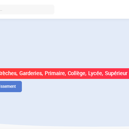
DES ÉTABLISSEMENTS EN
Crèches, Garderies, Primaire, Collège, Lycée, Supérieur
issement