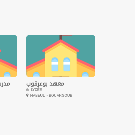
0
معهد بوعرقوب
مدرس
LYCÉE
NABEUL
• BOUARGOUB