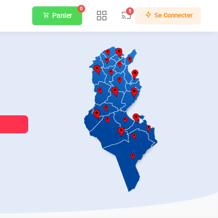
0
5
Panier
Se Connecter