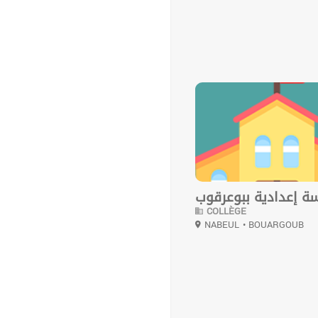
0
ة إعدادية ببوعرقوب
COLLÈGE
NABEUL
• BOUARGOUB