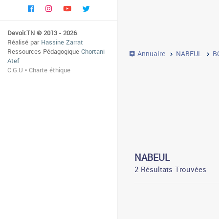
Devoir.TN © 2013 - 2026
.
Réalisé par
Hassine Zarrat
Ressources Pédagogique
Chortani
Annuaire
NABEUL
B
Atef
C.G.U
•
Charte éthique
NABEUL
2 Résultats Trouvées