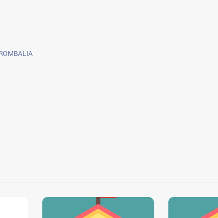
ROMBALIA
0
0