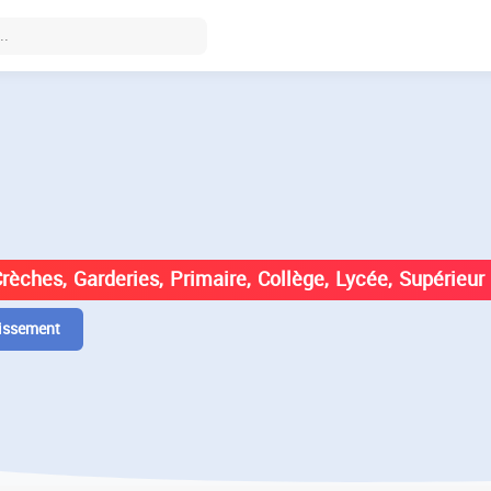
DES ÉTABLISSEMENTS EN
Crèches, Garderies, Primaire, Collège, Lycée, Supérieur
issement