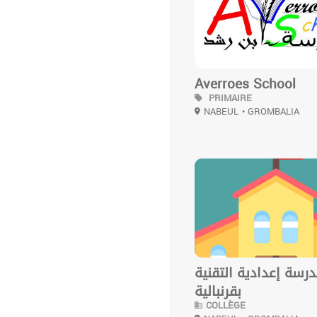
Averroes School
PRIMAIRE
NABEUL
• GROMBALIA
0
رسة إعدادية التقنية
بقرنبالية
COLLÈGE