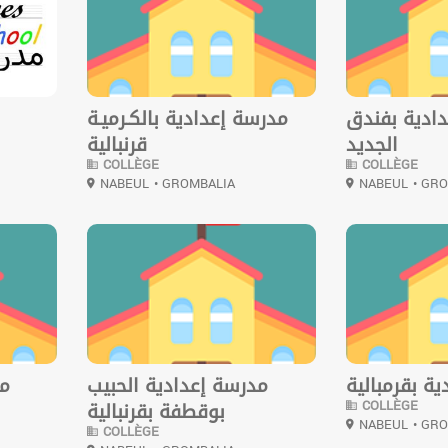
ادية بفندق
مدرسة إعدادية بالكـرميـة
الجديد
قرنبالية
COLLÈGE
COLLÈGE
NABEUL
• GROMBALIA
NABEUL
• GR
0
0
ة بقرمبالية
مدرسة إعدادية الحبيب
مد
COLLÈGE
بوقطفة بقرنبالية
NABEUL
• GR
COLLÈGE