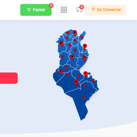
0
5
Panier
Se Connecter