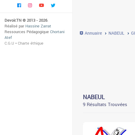
Devoir.TN © 2013 - 2026
.
Réalisé par
Hassine Zarrat
Ressources Pédagogique
Chortani
Annuaire
NABEUL
G
Atef
C.G.U
•
Charte éthique
NABEUL
9 Résultats Trouvées
3