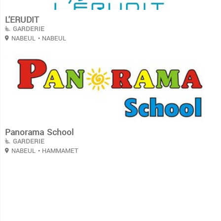
L'ERUDIT
GARDERIE
NABEUL
• NABEUL
3
Panorama School
GARDERIE
NABEUL
• HAMMAMET