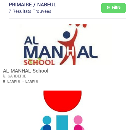
PRIMAIRE / NABEUL
Filtre
7 Résultats Trouvées
3
AL MANHAL School
GARDERIE
NABEUL
• NABEUL
3