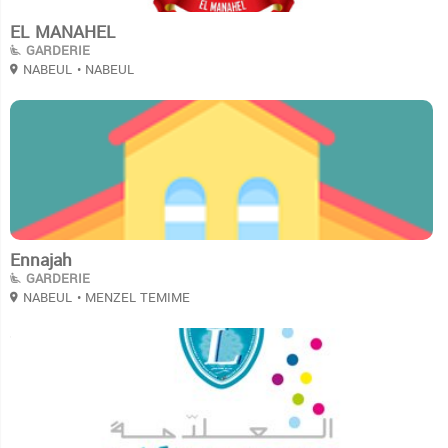
EL MANAHEL
GARDERIE
NABEUL
• NABEUL
3
Ennajah
GARDERIE
NABEUL
• MENZEL TEMIME
3