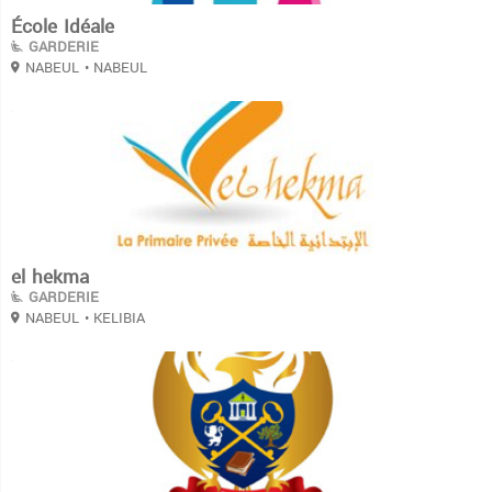
École Idéale
GARDERIE
NABEUL
• NABEUL
3
el hekma
GARDERIE
NABEUL
• KELIBIA
3