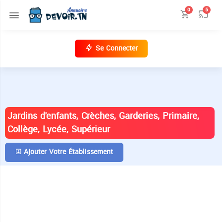
0
5
Se Connecter
ANNUAIRE DES ÉTABLISSEMENTS EN
TUNISIE
Jardins d'enfants, Crèches, Garderies, Primaire,
Collège, Lycée, Supérieur
Ajouter Votre Établissement