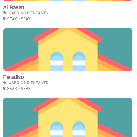
Al Rayen
JARDINS-D'ENFANTS
SFAX
• SFAX
2
Paradiso
JARDINS-D'ENFANTS
SFAX
• SFAX
2