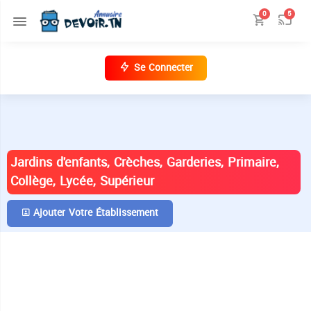
0
5
Se Connecter
ANNUAIRE DES ÉTABLISSEMENTS EN
TUNISIE
Jardins d'enfants, Crèches, Garderies, Primaire,
Collège, Lycée, Supérieur
Ajouter Votre Établissement