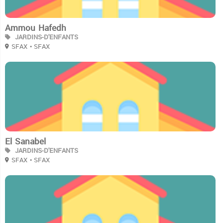
Ammou Hafedh
JARDINS-D'ENFANTS
SFAX
• SFAX
2
El Sanabel
JARDINS-D'ENFANTS
SFAX
• SFAX
0