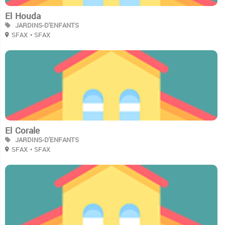
El Houda
JARDINS-D'ENFANTS
SFAX
• SFAX
2
El Corale
JARDINS-D'ENFANTS
SFAX
• SFAX
2