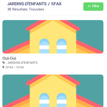
JARDINS-D'ENFANTS / SFAX
Filtre
38 Résultats Trouvées
2
Oui-Oui
JARDINS-D'ENFANTS
SFAX
• SFAX
2