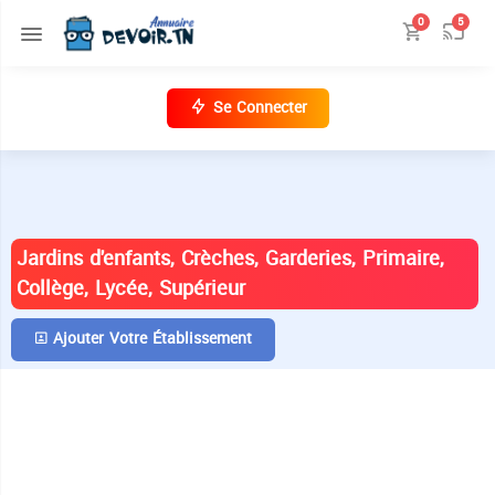
0
5
Se Connecter
ANNUAIRE DES ÉTABLISSEMENTS EN
TUNISIE
Jardins d'enfants, Crèches, Garderies, Primaire,
Collège, Lycée, Supérieur
Ajouter Votre Établissement