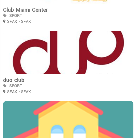
Club Miami Center
SPORT
SFAX
• SFAX
3
duo club
SPORT
SFAX
• SFAX
3