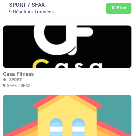
SPORT / SFAX
Filtre
9 Résultats Trouvées
3
Casa Fitness
SPORT
SFAX
• SFAX
3