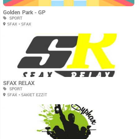
Golden Park - GP
SPORT
SFAX
• SFAX
3
SFAX RELAX
SPORT
SFAX
• SAKIET EZZIT
3