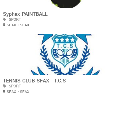
Syphax PAINTBALL
SPORT
SFAX
• SFAX
3
TENNIS CLUB SFAX - T.C.S
SPORT
SFAX
• SFAX