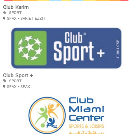
Club Karim
SPORT
SFAX
• SAKIET EZZIT
3
Club Sport +
SPORT
SFAX
• SFAX
3