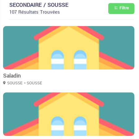
SECONDAIRE / SOUSSE
Filtre
107 Résultats Trouvées
2
Saladin
SOUSSE
• SOUSSE
0