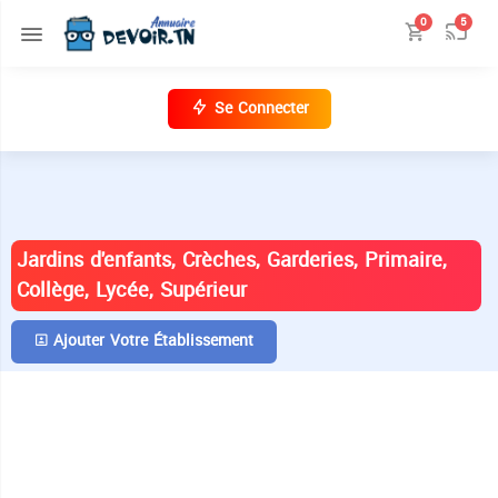
0
5
Se Connecter
ANNUAIRE DES ÉTABLISSEMENTS EN
TUNISIE
Jardins d'enfants, Crèches, Garderies, Primaire,
Collège, Lycée, Supérieur
Ajouter Votre Établissement