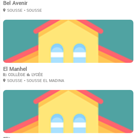
Bel Avenir
SOUSSE
• SOUSSE
3
El Manhel
COLLÈGE
LYCÉE
SOUSSE
• SOUSSE EL MADINA
3