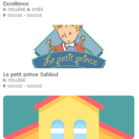
Excellence
COLLÈGE
LYCÉE
SOUSSE
• SOUSSE
3
Le petit prince Sahloul
COLLÈGE
SOUSSE
• SOUSSE
3