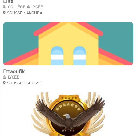
Elite
COLLÈGE
LYCÉE
SOUSSE
• AKOUDA
3
Ettaoufik
LYCÉE
SOUSSE
• SOUSSE
3