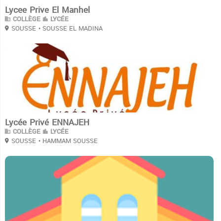
Lycee Prive El Manhel
COLLÈGE
LYCÉE
SOUSSE
• SOUSSE EL MADINA
3
Lycée Privé ENNAJEH
COLLÈGE
LYCÉE
SOUSSE
• HAMMAM SOUSSE
3