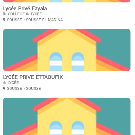
Lycée Privé Fayala
COLLÈGE
LYCÉE
SOUSSE
• SOUSSE EL MADINA
3
LYCÉE PRIVE ETTAOUFIK
LYCÉE
SOUSSE
• SOUSSE
3