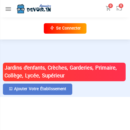
0
5
Se Connecter
ANNUAIRE DES ÉTABLISSEMENTS EN
TUNISIE
Jardins d'enfants, Crèches, Garderies, Primaire,
Collège, Lycée, Supérieur
Ajouter Votre Établissement