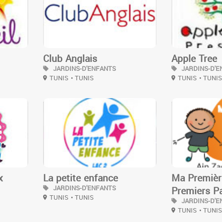
Club Anglais
Apple Tree
JARDINS-D'ENFANTS
JARDINS-D'E
TUNIS
• TUNIS
TUNIS
• TUNI
3
3
x
La petite enfance
Ma Premièr
JARDINS-D'ENFANTS
Premiers P
TUNIS
• TUNIS
JARDINS-D'E
TUNIS
• TUNI