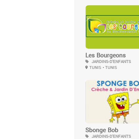
3
Les Bourgeons
JARDINS-D'ENFANTS
TUNIS
• TUNIS
3
Sbonge Bob
JARDINS-D'ENFANTS