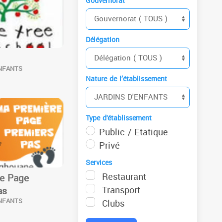
Gouvernorat
Délégation
NFANTS
S
Nature de l’établissement
Type d'établissement
Public / Etatique
Privé
Services
Restaurant
e Page
Transport
as
NFANTS
Clubs
S