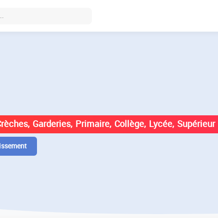
DES ÉTABLISSEMENTS EN
Crèches, Garderies, Primaire, Collège, Lycée, Supérieur
issement