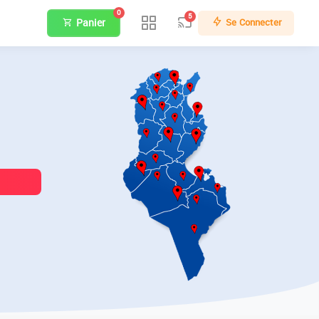
0
5
Panier
Se Connecter