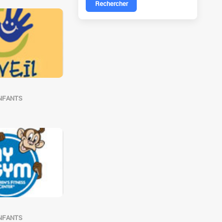
Rechercher
NFANTS
S
NFANTS