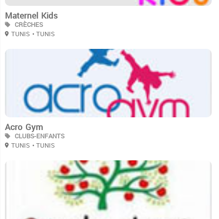
Maternel Kids
CRÈCHES
TUNIS
• TUNIS
3
Acro Gym
CLUBS-ENFANTS
TUNIS
• TUNIS
3