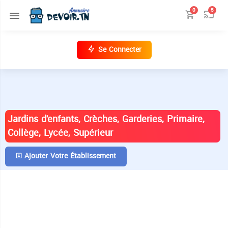
0
5
Se Connecter
ANNUAIRE DES ÉTABLISSEMENTS EN
TUNISIE
Jardins d'enfants, Crèches, Garderies, Primaire,
Collège, Lycée, Supérieur
Ajouter Votre Établissement