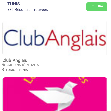
TUNIS
Filtre
786 Résultats Trouvées
3
Club Anglais
JARDINS-D'ENFANTS
TUNIS
• TUNIS
3