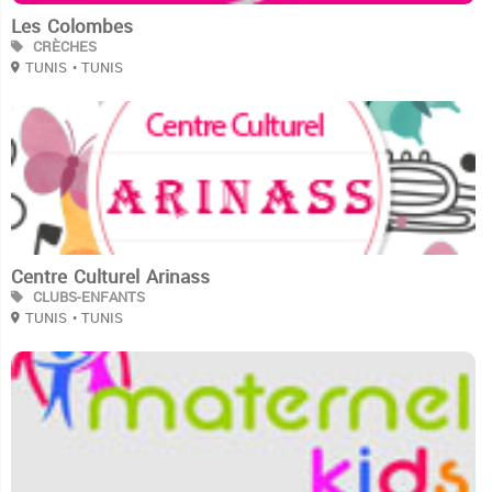
Les Colombes
CRÈCHES
TUNIS
• TUNIS
3
Centre Culturel Arinass
CLUBS-ENFANTS
TUNIS
• TUNIS
3