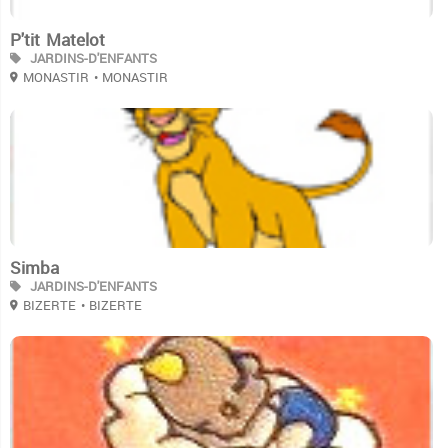
P'tit Matelot
JARDINS-D'ENFANTS
MONASTIR
• MONASTIR
3
Simba
JARDINS-D'ENFANTS
BIZERTE
• BIZERTE
3