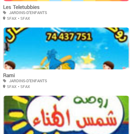
Les Teletubbies
JARDINS-D'ENFANTS
SFAX
• SFAX
3
Rami
JARDINS-D'ENFANTS
SFAX
• SFAX
3