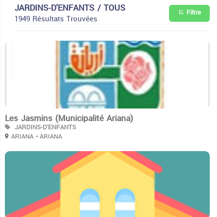
JARDINS-D'ENFANTS / TOUS
Filtre
1949 Résultats Trouvées
3
Les Jasmins (Municipalité Ariana)
JARDINS-D'ENFANTS
ARIANA
• ARIANA
3