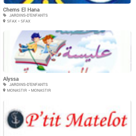
Chems El Hana
JARDINS-D'ENFANTS
SFAX
• SFAX
3
Alyssa
JARDINS-D'ENFANTS
MONASTIR
• MONASTIR
3