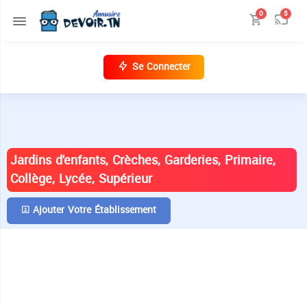
0
5
Se Connecter
ANNUAIRE DES ÉTABLISSEMENTS EN
TUNISIE
Jardins d'enfants, Crèches, Garderies, Primaire,
Collège, Lycée, Supérieur
Ajouter Votre Établissement