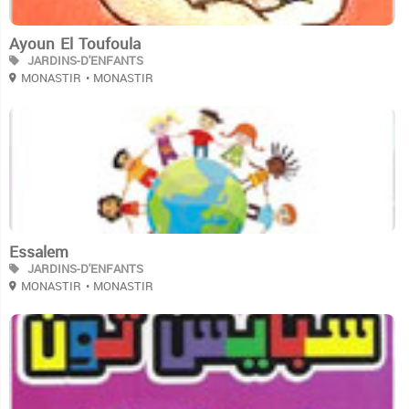
Ayoun El Toufoula
JARDINS-D'ENFANTS
MONASTIR
• MONASTIR
3
Essalem
JARDINS-D'ENFANTS
MONASTIR
• MONASTIR
3