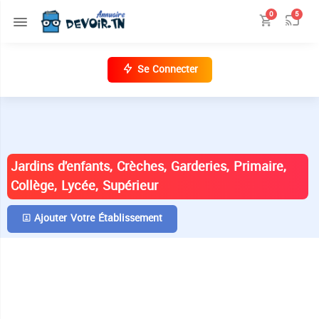
0
5
Se Connecter
ANNUAIRE DES ÉTABLISSEMENTS EN
TUNISIE
Jardins d'enfants, Crèches, Garderies, Primaire,
Collège, Lycée, Supérieur
Ajouter Votre Établissement