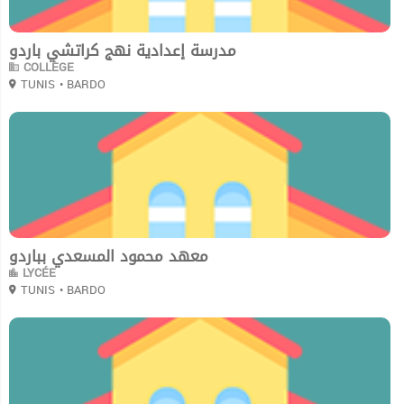
مدرسة إعدادية نهج كراتشي باردو
COLLÈGE
TUNIS
• BARDO
0
معهد محمود المسعدي بباردو
LYCÉE
TUNIS
• BARDO
0