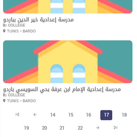
مدرسة إعدادية خير الدين بباردو
COLLÈGE
TUNIS
• BARDO
0
مدرسة إعدادية الإمام ابن عرفة بحي السويسي باردو
COLLÈGE
TUNIS
• BARDO
14
15
16
17
18
19
20
21
22