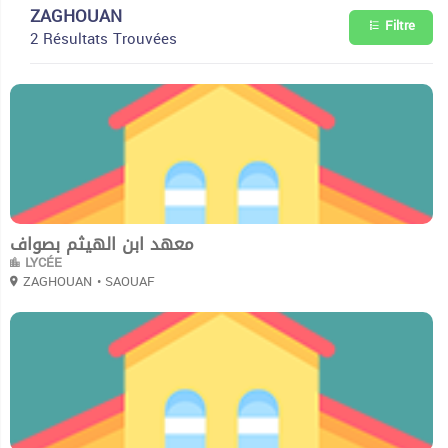
ZAGHOUAN
Filtre
2 Résultats Trouvées
0
معهد ابن الهيثم بصواف
LYCÉE
ZAGHOUAN
• SAOUAF
0