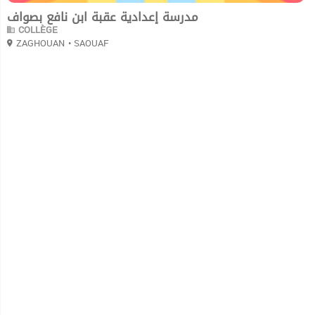
مدرسة إعدادية عقبة ابن نافع بصواف
COLLÈGE
ZAGHOUAN
• SAOUAF