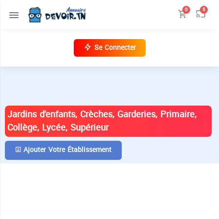
0
5
Se Connecter
ANNUAIRE DES ÉTABLISSEMENTS EN
TUNISIE
Jardins d'enfants, Crèches, Garderies, Primaire,
Collège, Lycée, Supérieur
Ajouter Votre Établissement