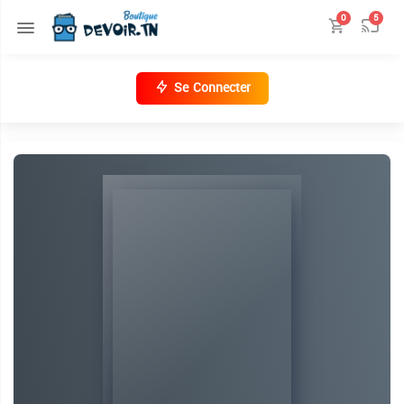
0
5
Se Connecter