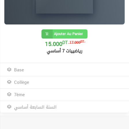
Ajouter Au Panier
DT
15.000
DT
17.000
رياضييات 7 أساسي
Base
Collège
7ème
السنة السابعة أساسي