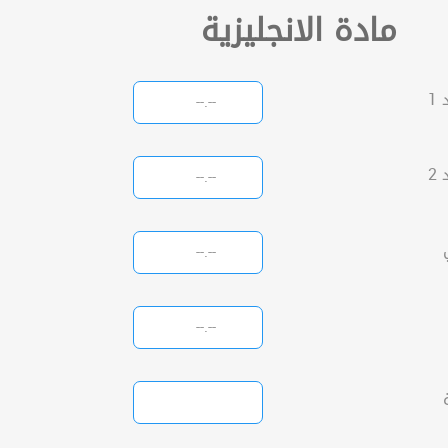
مادة الانجليزية
1
2