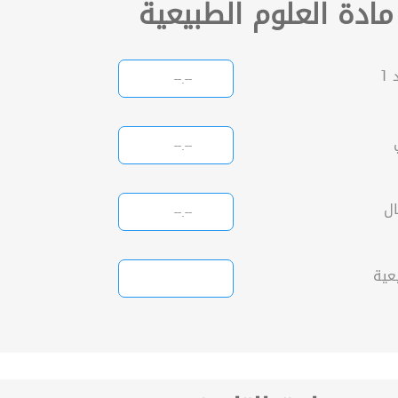
مادة العلوم الطبيعية
1
ال
عية