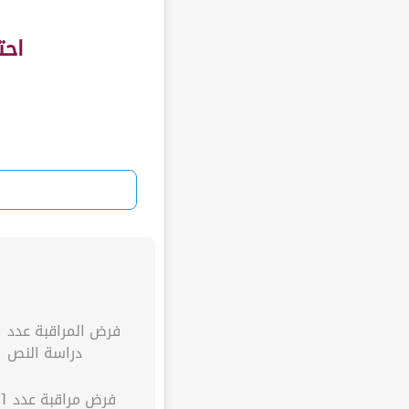
احت
دراسة النص