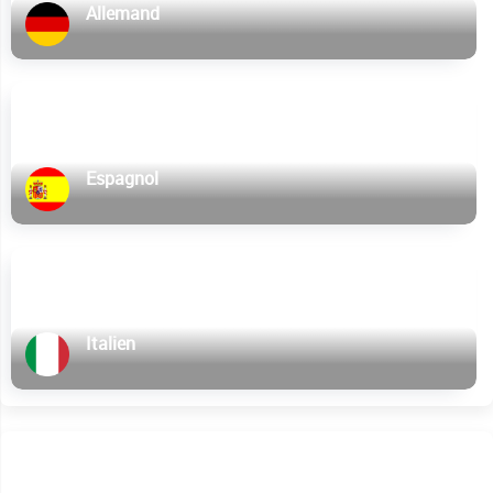
Allemand
Espagnol
Italien