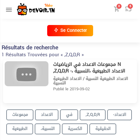
0
5
Se Connecter
Résultats de recherche
1 Résultats Trouvées pour « ,Z,Q,D,R »
مجموعات الاعداد في الرياضيات N
7:14
,Z,Q,D,R -الاعداد الطبيعية ،النسبية ،
الكسرية و الحقيقية
الاعداد الطبيعية النسبية / الاعداد الطبيعية
النسبية
Publié le 2019-09-02
مجموعات
الاعداد
في
,Z,Q,D,R
-الاعداد
الحقيقية
الكسرية
،النسبية
الطبيعية