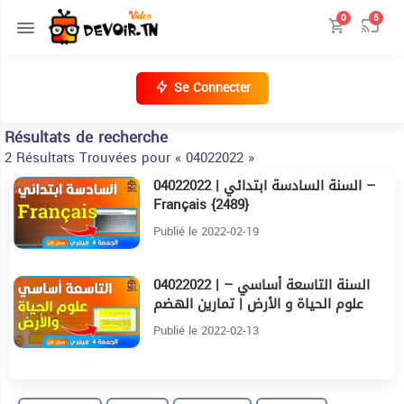
0
5
Se Connecter
Résultats de recherche
2 Résultats Trouvées pour « 04022022 »
04022022 | السنة السادسة ابتدائي –
21:20
Français {2489}
Publié le 2022-02-19
04022022 | السنة التاسعة أساسي –
47:26
علوم الحياة و الأرض | تمارين الهضم
الحصة الرابعة {2517}
Publié le 2022-02-13