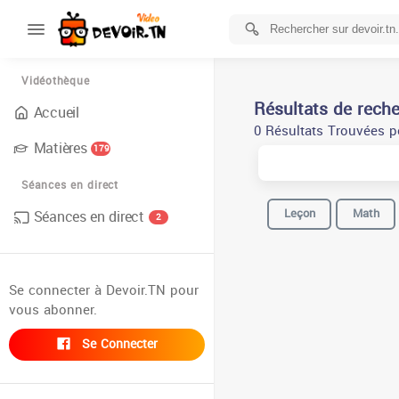
Vidéothèque
Résultats de rech
Accueil
0 Résultats Trouvées p
Matières
179
Séances en direct
Leçon
Math
Séances en direct
2
Se connecter à Devoir.TN pour
vous abonner.
Se Connecter