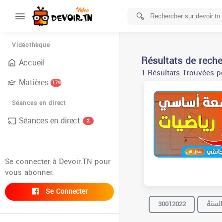
Vidéothèque
Résultats de rech
Accueil
1 Résultats Trouvées p
Matières
179
Séances en direct
Séances en direct
2
Se connecter à Devoir.TN pour
vous abonner.
Se Connecter
لسنة
30012022