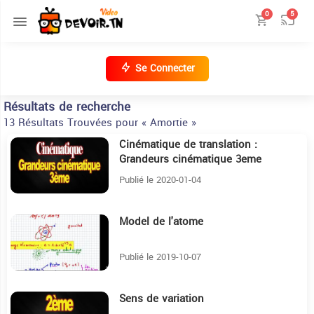
0
5
Se Connecter
Résultats de recherche
13 Résultats Trouvées pour « Amortie »
Cinématique de translation :
14:34
Grandeurs cinématique 3eme
Publié le 2020-01-04
Model de l'atome
2:4
Publié le 2019-10-07
Sens de variation
2:43