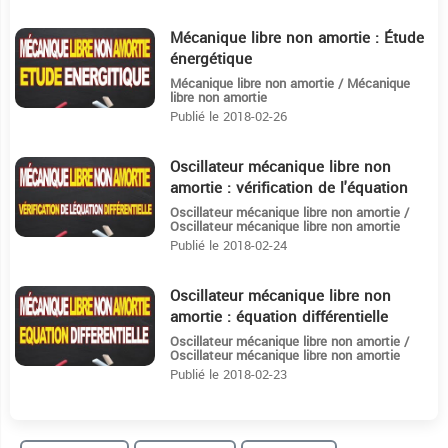
Mécanique libre non amortie : Étude
31:55
énergétique
Mécanique libre non amortie / Mécanique
libre non amortie
Publié le 2018-02-26
Oscillateur mécanique libre non
5:28
amortie : vérification de l'équation
différentielle
Oscillateur mécanique libre non amortie /
Oscillateur mécanique libre non amortie
Publié le 2018-02-24
Oscillateur mécanique libre non
13:6
amortie : équation différentielle
Oscillateur mécanique libre non amortie /
Oscillateur mécanique libre non amortie
Publié le 2018-02-23