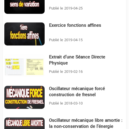
Publié le 2019-04-25
Exercice fonctions affines
9
Publié le 2019-04-15
Extrait d'une Séance Directe
1:13
Physique
Publié le 2019-02-16
Oscillateur mécanique forcé
18:19
construction de fresnel
Publié le 2018-03-10
Oscillateur mécanique libre amortie :
8
la non-conservation de l'énergie