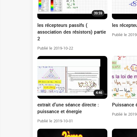
39:59
les récepteurs passifs (
les récepteu
association des résistors) partie
Publié le 2019
2
Publié le 2019-10-22
4:46
extrait d'une séance directe :
Puissance é
puissance et énergie
Publié le 2019
Publié le 2019-10-01