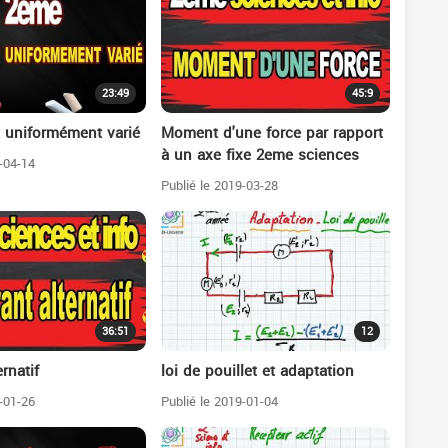
23:49
45:9
uniformément varié
Moment d'une force par rapport
à un axe fixe 2eme sciences
-04-14
Publié le 2019-03-28
36:51
12
rnatif
loi de pouillet et adaptation
-01-26
Publié le 2019-01-04