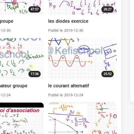
47:57
26:27
groupe
les diodes exercice
-12-30
Publié le 2019-12-30
17:36
25:52
mateur groupe
le courant alternatif
-12-24
Publié le 2019-12-24