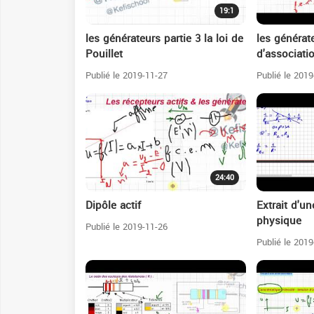
19:1
les générateurs partie 3 la loi de
les générate
Pouillet
d'associati
Publié le 2019-11-27
Publié le 2019
24:40
Dipôle actif
Extrait d'u
physique
Publié le 2019-11-26
Publié le 2019