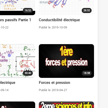
16:52
26:32
rs passifs Partie 1
Conductibilité électrique
-10-22
Publié le 2019-10-09
30:40
18:38
lectrique
Forces et pression
-09-14
Publié le 2019-04-27