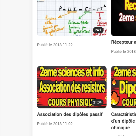
24:1
Récepteur a
Publié le 2018-11-22
Publié le 2018
21:34
Association des dipôles passif
Caractéristi
d'un dipôle
Publié le 2018-11-02
ohmique