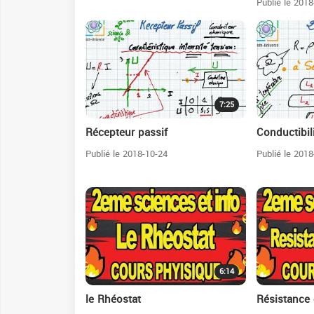
Publié le 2018
7:25
Récepteur passif
Conductibili
Publié le 2018-10-24
Publié le 2018
6:14
️le Rhéostat
️Résistance 