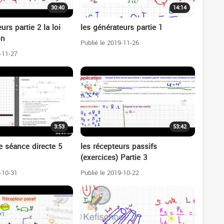
30:40
14:14
urs partie 2 la loi
les générateurs partie 1
on
Publié le 2019-11-26
-11-27
3:53
53:42
ne séance directe 5
les récepteurs passifs
(exercices) Partie 3
-10-31
Publié le 2019-10-22