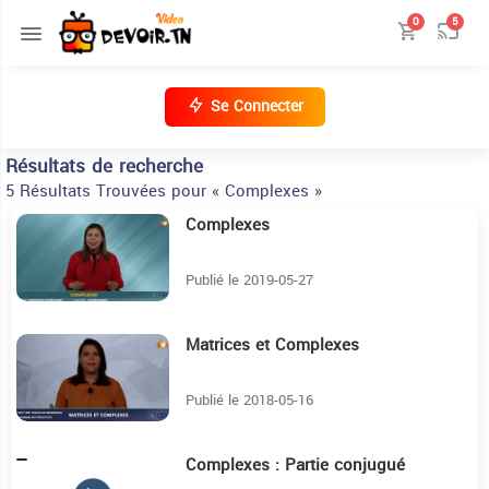
0
5
Se Connecter
Résultats de recherche
5 Résultats Trouvées pour « Complexes »
Complexes
10:56
Publié le 2019-05-27
Matrices et Complexes
15:13
Publié le 2018-05-16
Complexes : Partie conjugué