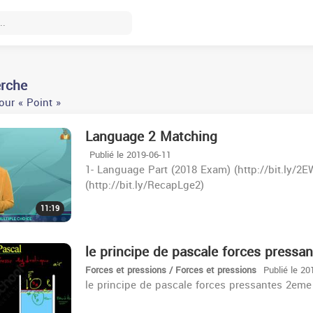
erche
our « Point »
Language 2 Matching
Publié le 2019-06-11
1- Language Part (2018 Exam) (http://bit.ly/2
(http://bit.ly/RecapLge2)
11:19
le principe de pascale forces pressa
Forces et pressions / Forces et pressions
Publié le 20
le principe de pascale forces pressantes 2eme