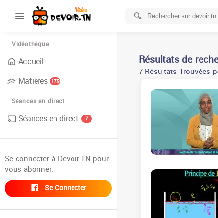
Vidéothèque
Résultats de rech
Accueil
7 Résultats Trouvées p
Matières
179
Séances en direct
Séances en direct
7
Se connecter à Devoir.TN pour
vous abonner.
Se Connecter