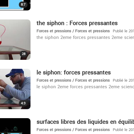
8:7
the siphon : Forces pressantes
Forces et pressions / Forces et pressions
Publié le 20
the siphon 2eme forces pressantes 2eme scie
28
le siphon: forces pressantes
Forces et pressions / Forces et pressions
Publié le 20
le siphon 2eme forces pressantes 2eme scien
4:3
surfaces libres des liquides en équil
Forces et pressions / Forces et pressions
Publié le 20