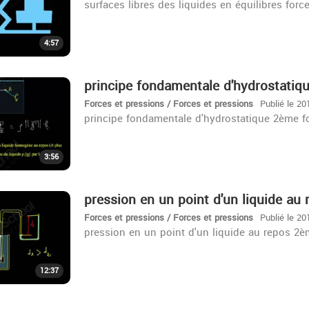
surfaces libres des liquides en équilibres for
4:57
principe fondamentale d'hydrostatiq
Forces et pressions / Forces et pressions
Publié le 20
principe fondamentale d'hydrostatique 2ème f
3:56
pression en un point d'un liquide au
Forces et pressions / Forces et pressions
Publié le 20
pression en un point d'un liquide au repos 2
12:37