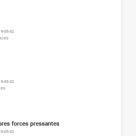
19-05-02
nces
19-05-02
ces
ibres forces pressantes
19-05-02