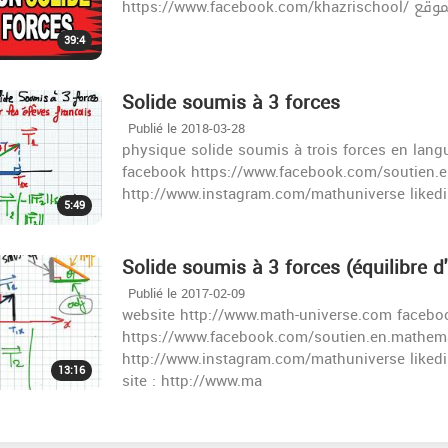
39:4
Solide soumis à 3 forces
Publié le 2018-03-28
physique solide soumis à trois forces en lan
facebook https://www.facebook.com/soutien.
http://www.instagram.com/mathuniverse likedi
5:49
Solide soumis à 3 forces (équilibre d'
Publié le 2017-02-09
website http://www.math-universe.com facebo
https://www.facebook.com/soutien.en.mathem
http://www.instagram.com/mathuniverse liked
13:16
site : http://www.ma