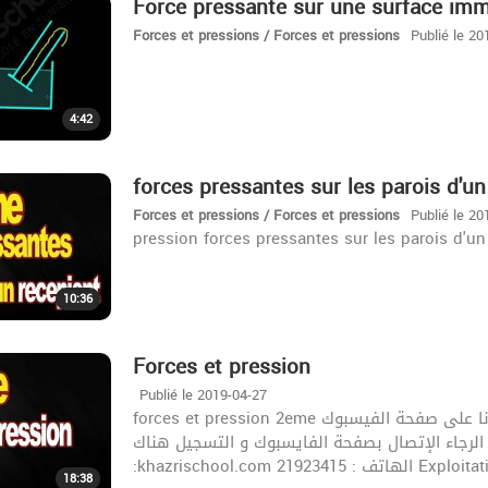
Force pressante sur une surface imm
Forces et pressions / Forces et pressions
Publié le 20
4:42
forces pressantes sur les parois d'un
Forces et pressions / Forces et pressions
Publié le 20
pression forces pressantes sur les parois d'un
10:36
Forces et pression
Publié le 2019-04-27
forces et pression 2eme زورونا على صفحة الفيسبوك : https://www.facebook.com/khazrischool/
لحصص المباشرة الرجاء الإتصال بصفحة الفايسبوك و التسجيل هناك
:khazrischool.com 21923
18:38