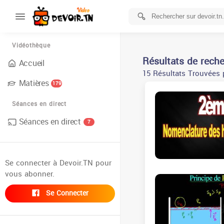
Vidéothèque
Résultats de rech
Accueil
15 Résultats Trouvées 
Matières
179
Séances en direct
Séances en direct
7
Se connecter à Devoir.TN pour
vous abonner.
Se Connecter