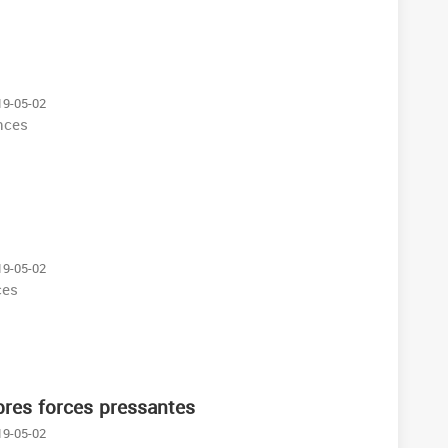
19-05-02
nces
19-05-02
ces
ibres forces pressantes
19-05-02