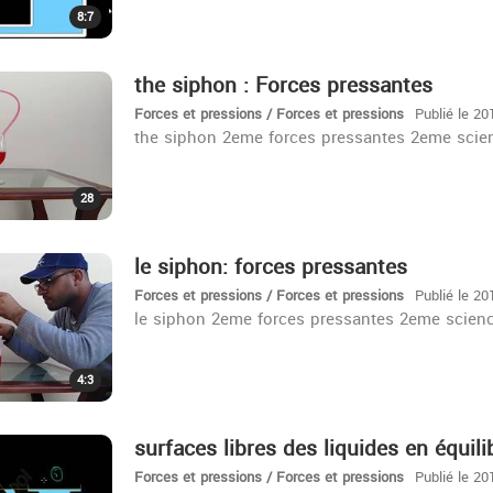
8:7
the siphon : Forces pressantes
Forces et pressions / Forces et pressions
Publié le 20
the siphon 2eme forces pressantes 2eme scie
28
le siphon: forces pressantes
Forces et pressions / Forces et pressions
Publié le 20
le siphon 2eme forces pressantes 2eme scien
4:3
surfaces libres des liquides en équil
Forces et pressions / Forces et pressions
Publié le 20