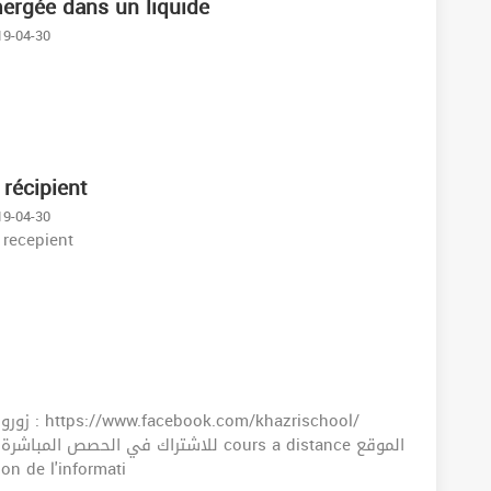
ergée dans un liquide
19-04-30
 récipient
19-04-30
 recepient
للاشتراك في ا cours a distance الموقع
الهاتف : 415 Exploitation de l'informati