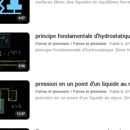
surfaces libres des liquides en équilibres for
4:57
principe fondamentale d'hydrostatiq
Forces et pressions / Forces et pressions
Publié le 20
principe fondamentale d'hydrostatique 2ème f
3:56
pression en un point d'un liquide au
Forces et pressions / Forces et pressions
Publié le 20
pression en un point d'un liquide au repos 2
12:37