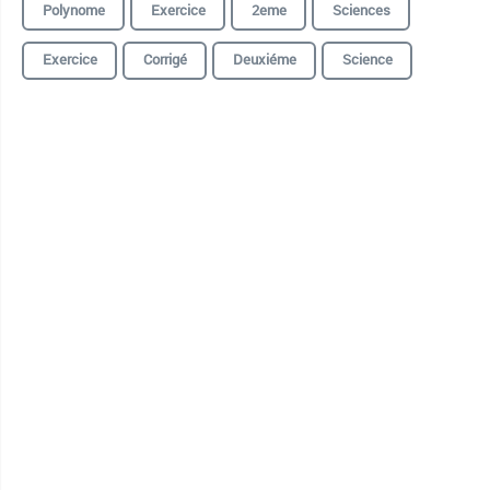
Polynome
Exercice
2eme
Sciences
Exercice
Corrigé
Deuxiéme
Science