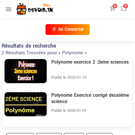
0
5
Se Connecter
Résultats de recherche
2 Résultats Trouvées pour « Polynome »
Polynome exercice 2 :2eme sciences
17:51
Publié le 2020-01-15
Polynome Exercice corrigé deuxiéme
32:30
science
Publié le 2020-01-01