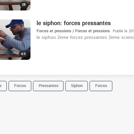
28
le siphon: forces pressantes
Forces et pressions / Forces et pressions
Publié le 20
le siphon 2eme forces pressantes 2eme scien
4:3
e
Forces
Pressantes
Siphon
Forces