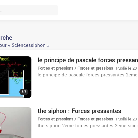
erche
our « Sciencessiphon »
le principe de pascale forces pressa
Forces et pressions / Forces et pressions
Publié le 20
le principe de pascale forces pressantes 2eme
8:7
the siphon : Forces pressantes
Forces et pressions / Forces et pressions
Publié le 20
the siphon 2eme forces pressantes 2eme scie