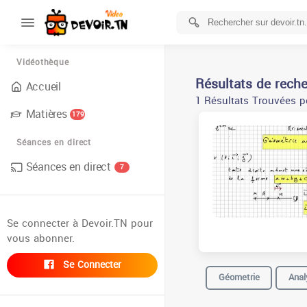
Vidéothèque
Résultats de rech
Accueil
1 Résultats Trouvées p
Matières
179
Séances en direct
Séances en direct
7
Se connecter à Devoir.TN pour
vous abonner.
Se Connecter
Géometrie
Anal