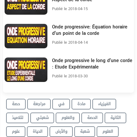
Publié le 2018-04-15
Onde progressive: Équation horaire
29:21
d'un point de la corde
Publié le 2018-04-14
Onde progressive le long d'une corde
7:29
: Etude Expérimentale
Publié le 2018-03-30
الفيزياء
مادة
في
مراجعة
حصة
الثانية
الحصة
والعلوم
شعبتي
لتلاميذ
العلوم
شعبة
والأرض
الحياة
علوم