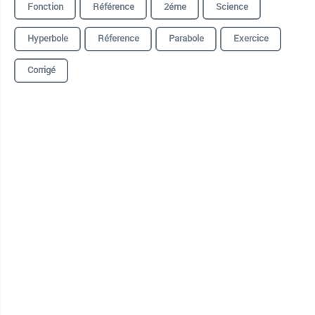
Fonction
Référence
2éme
Science
Hyperbole
Réference
Parabole
Exercice
Corrigé