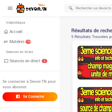
Vidéothèque
Résultats de rech
Accueil
5 Résultats Trouvées p
Matières
179
Séances en direct
Séances en direct
2
Se connecter à Devoir.TN pour
vous abonner.
Se Connecter