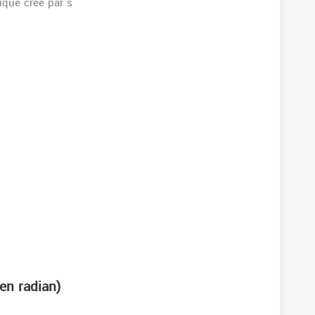
que crée par s
en radian)