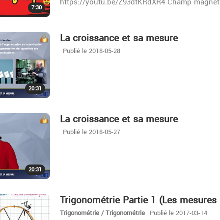
https://youtu.be/Z93dfKRdXR4 Champ magnéti
7:30
La croissance et sa mesure
Publié le 2018-05-28
20:31
La croissance et sa mesure
Publié le 2018-05-27
20:31
Trigonométrie Partie 1 (Les mesures 
Trigonométrie / Trigonométrie
Publié le 2017-03-14