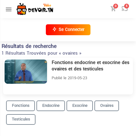
0
5
Se Connecter
Résultats de recherche
1 Résultats Trouvées pour « ovaires »
Fonctions endocrine et exocrine des
15:43
ovaires et des testicules
Publié le 2019-05-23
Fonctions
Endocrine
Exocrine
Ovaires
Testicules