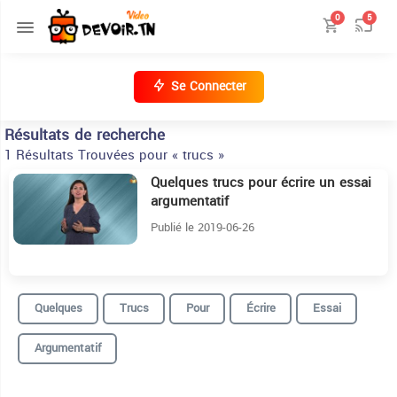
0
5
Se Connecter
Résultats de recherche
1 Résultats Trouvées pour « trucs »
Quelques trucs pour écrire un essai
14:42
argumentatif
Publié le 2019-06-26
Quelques
Trucs
Pour
Écrire
Essai
Argumentatif